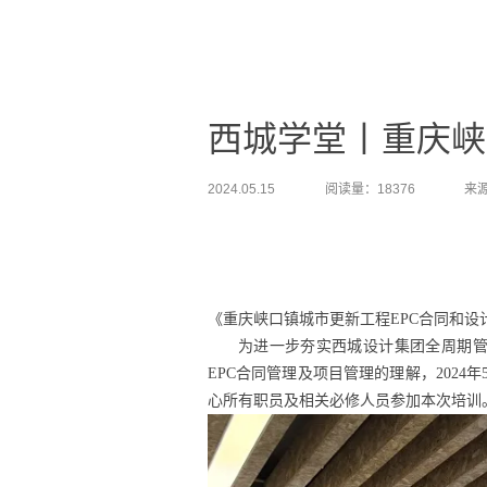
西城学堂丨重庆峡
2024.05.15
阅读量：18376
来
《重庆峡口镇城市更新工程
EPC合同和设
为进一步夯实西城设计集团全周期
EPC合同管理及项目管理的理解，2024
心所有职员及相关必修人员参加本次培训