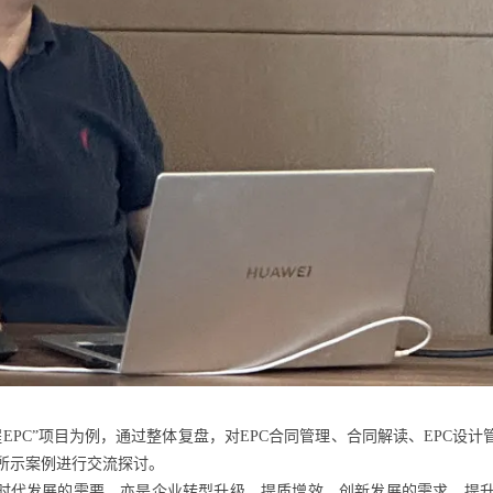
EPC”项目为例，通过整体复盘，对EPC合同管理、合同解读、EPC设计
所示案例进行交流探讨。
业时代发展的需要，亦是企业转型升级、提质增效、创新发展的需求。提