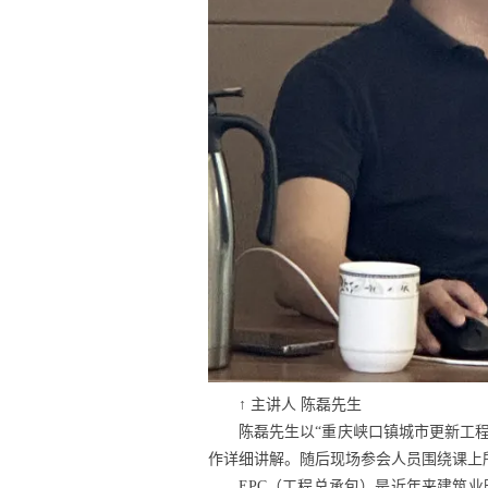
↑ 主讲人 陈磊先生
陈磊先生以
“重庆峡口镇城市更新工程
作详细讲解。随后现场参会人员围绕课上
EPC（工程总承包）是近年来建筑